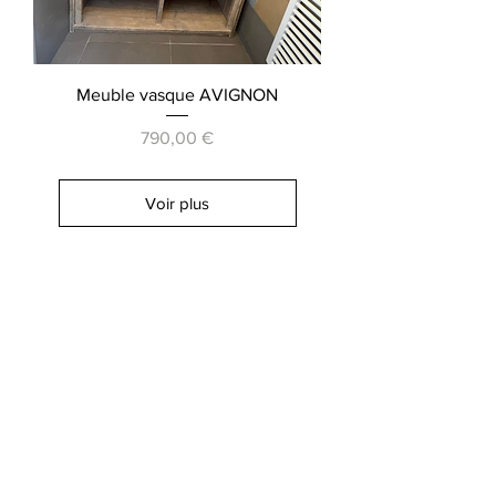
Meuble vasque AVIGNON
Prix
790,00 €
Voir plus