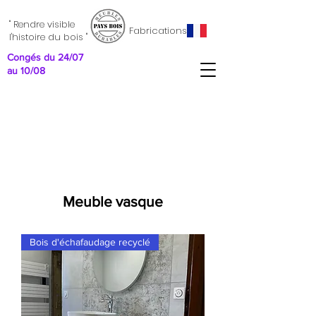
" Rendre visible
Fabrications
l'histoire du bois "
Congés du 24/07
au 10/08
Meuble vasque
Bois d'échafaudage recyclé