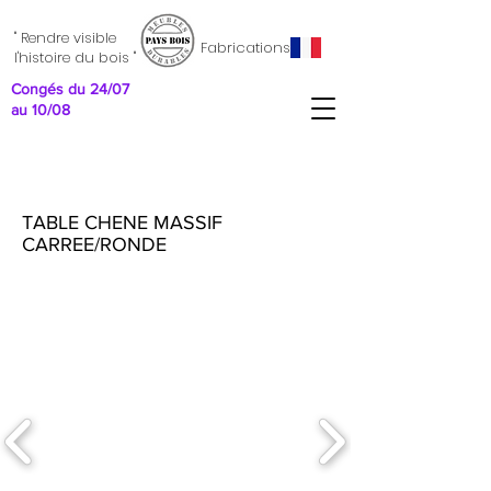
" Rendre visible
Fabrications
l'histoire du bois "
Congés du 24/07
au 10/08
TABLE CHENE MASSIF
CARREE/RONDE