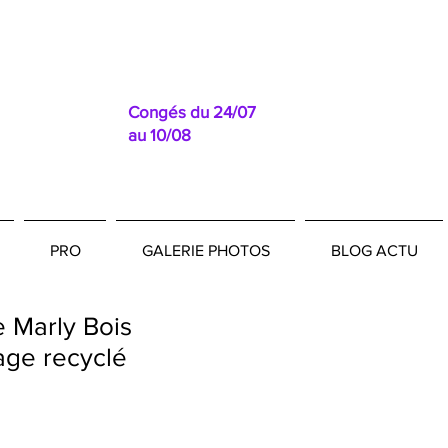
Congés du 24/07
au 10/08
PRO
GALERIE PHOTOS
BLOG ACTU
 Marly Bois
age recyclé