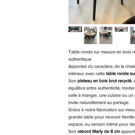
Table ronde sur mesure en bois rec
authentique
Apportez du caractère, de la chale
intérieur avec cette
table ronde su
Son
plateau en bois brut recyclé
,
équilibre entre authenticité, modern
salle à manger, une cuisine ou un 
invite naturellement au partage.
Grâce à notre fabrication sur mesu
grande table pour recevoir famille
espace, ou version intime pour d
Son
rebord Marly de 8 cm
apporte