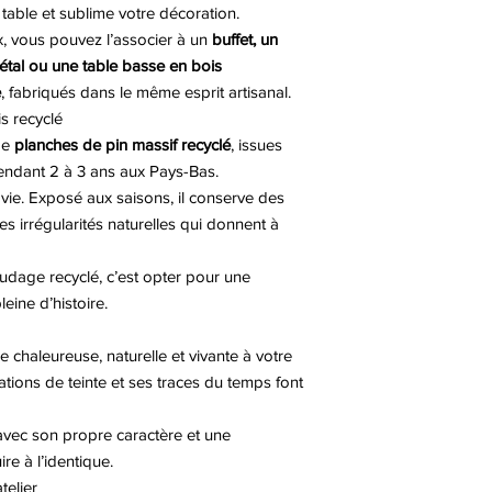
 table et sublime votre décoration.
x, vous pouvez l’associer à un
buffet, un
étal ou une table basse en bois
e
, fabriqués dans le même esprit artisanal.
s recyclé
 de
planches de pin massif recyclé
, issues
endant 2 à 3 ans aux Pays-Bas.
vie. Exposé aux saisons, il conserve des
s irrégularités naturelles qui donnent à
audage recyclé, c’est opter pour une
eine d’histoire.
chaleureuse, naturelle et vivante à votre
riations de teinte et ses traces du temps font
avec son propre caractère et une
re à l’identique.
telier