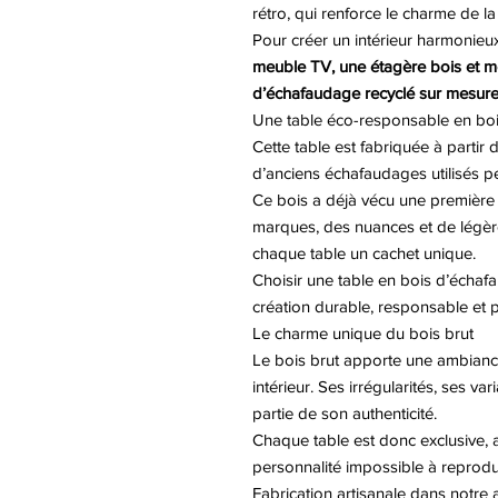
rétro, qui renforce le charme de la
Pour créer un intérieur harmonieu
meuble TV, une étagère bois et m
d’échafaudage recyclé sur mesur
Une table éco-responsable en boi
Cette table est fabriquée à partir
d’anciens échafaudages utilisés p
Ce bois a déjà vécu une première 
marques, des nuances et de légère
chaque table un cachet unique.
Choisir une table en bois d’échaf
création durable, responsable et pl
Le charme unique du bois brut
Le bois brut apporte une ambiance 
intérieur. Ses irrégularités, ses va
partie de son authenticité.
Chaque table est donc exclusive, 
personnalité impossible à reprodui
Fabrication artisanale dans notre a