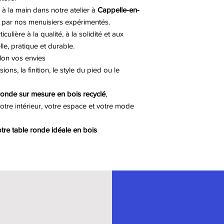
à la main dans notre atelier à
Cappelle-en-
, par nos menuisiers expérimentés.
ulière à la qualité, à la solidité et aux
lle, pratique et durable.
lon vos envies
ns, la finition, le style du pied ou le
ronde sur mesure en bois recyclé
,
otre intérieur, votre espace et votre mode
re table ronde idéale en bois