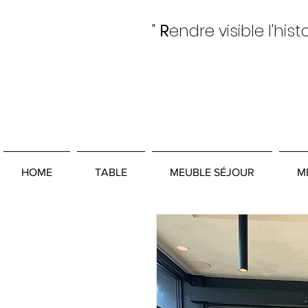
"
R
endre visible l'hist
HOME
TABLE
MEUBLE SÉJOUR
M