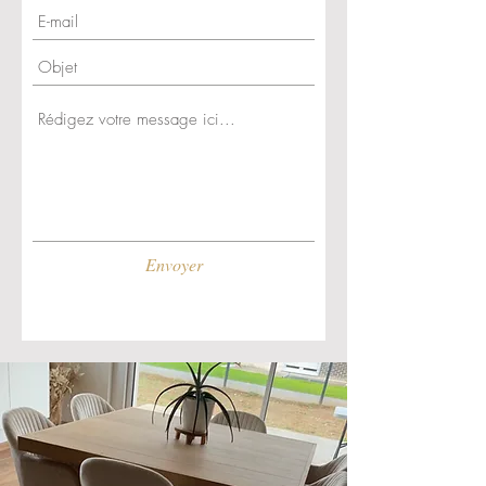
même façon que les nuances peuvent
varier selon l'arrivage des matériaux,
ce qui rend chaque meuble unique.
Nos photos sont donc non
contractuelles.
Envoyer