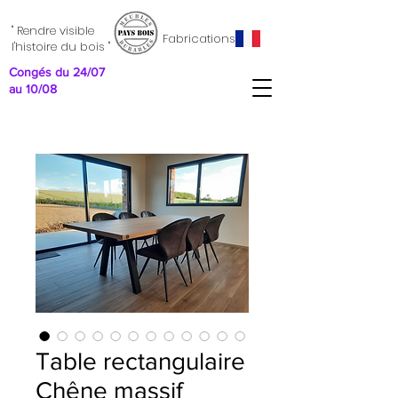
" Rendre visible
Fabrications
l'histoire du bois "
Congés du 24/07
au 10/08
Table rectangulaire
Chêne massif