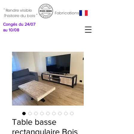
" Rendre visible
Fabrications
l'histoire du bois "
Congés du 24/07
au 10/08
Table basse
rectangulaire Bois