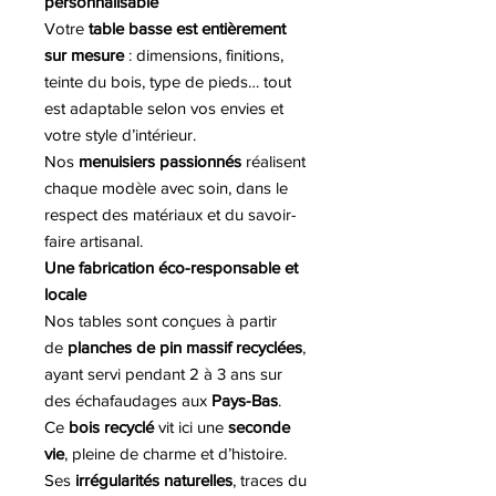
personnalisable
Votre
table basse est entièrement
sur mesure
: dimensions, finitions,
teinte du bois, type de pieds… tout
est adaptable selon vos envies et
votre style d’intérieur.
Nos
menuisiers passionnés
réalisent
chaque modèle avec soin, dans le
respect des matériaux et du savoir-
faire artisanal.
Une fabrication éco-responsable et
locale
Nos tables sont conçues à partir
de
planches de pin massif recyclées
,
ayant servi pendant 2 à 3 ans sur
des échafaudages aux
Pays-Bas
.
Ce
bois recyclé
vit ici une
seconde
vie
, pleine de charme et d’histoire.
Ses
irrégularités naturelles
, traces du