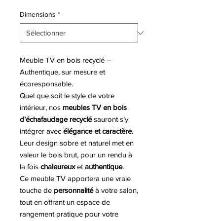
Dimensions
*
Meuble TV en bois recyclé –
Authentique, sur mesure et
écoresponsable.
Quel que soit le style de votre
intérieur, nos
meubles TV en bois
d’échafaudage recyclé
sauront s’y
intégrer avec
élégance et caractère
.
Leur design sobre et naturel met en
valeur le bois brut, pour un rendu à
la fois
chaleureux
et
authentique
.
Ce meuble TV apportera une vraie
touche de
personnalité
à votre salon,
tout en offrant un espace de
rangement pratique pour votre