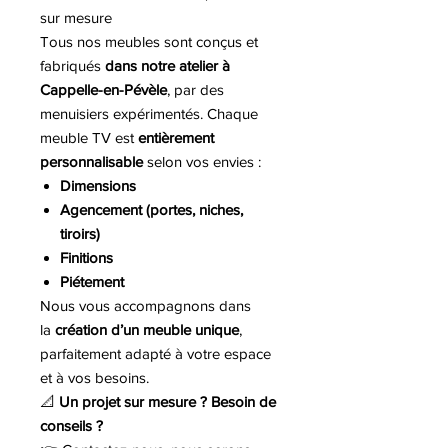
sur mesure
Tous nos meubles sont conçus et
fabriqués
dans notre atelier à
Cappelle-en-Pévèle
, par des
menuisiers expérimentés. Chaque
meuble TV est
entièrement
personnalisable
selon vos envies :
Dimensions
Agencement (portes, niches,
tiroirs)
Finitions
Piétement
Nous vous accompagnons dans
la
création d’un meuble unique
,
parfaitement adapté à votre espace
et à vos besoins.
📐
Un projet sur mesure ? Besoin de
conseils ?