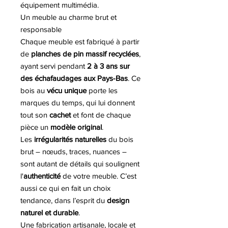
équipement multimédia.
Un meuble au charme brut et
responsable
Chaque meuble est fabriqué à partir
de
planches de pin massif recyclées
,
ayant servi pendant
2 à 3 ans sur
des échafaudages aux Pays-Bas
. Ce
bois au
vécu unique
porte les
marques du temps, qui lui donnent
tout son
cachet
et font de chaque
pièce un
modèle original
.
Les
irrégularités naturelles
du bois
brut – nœuds, traces, nuances –
sont autant de détails qui soulignent
l'
authenticité
de votre meuble. C’est
aussi ce qui en fait un choix
tendance, dans l’esprit du
design
naturel et durable
.
Une fabrication artisanale, locale et