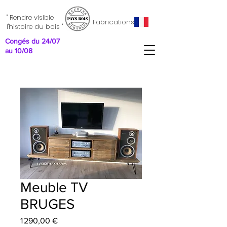
" Rendre visible
Fabrications
l'histoire du bois "
Congés du 24/07
au 10/08
Meuble TV
BRUGES
Prix
1 290,00 €