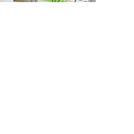
INFOS
Qui sommes-nous?
Commander
CGV
Livraison