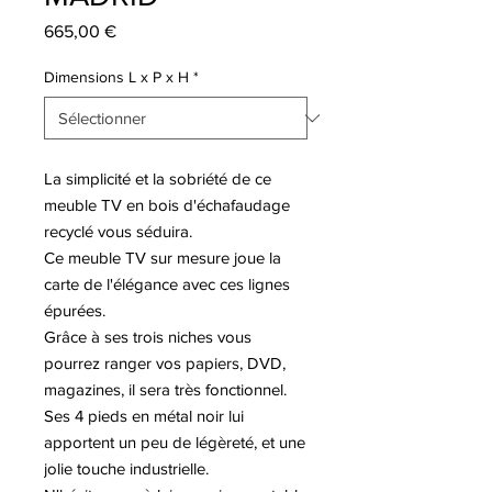
Prix
665,00 €
Dimensions L x P x H
*
La simplicité et la sobriété de ce
meuble TV en bois d'échafaudage
recyclé vous séduira.
Ce meuble TV sur mesure joue la
carte de l'élégance avec ces lignes
épurées.
Grâce à ses trois niches vous
pourrez ranger vos papiers, DVD,
magazines, il sera très fonctionnel.
Ses 4 pieds en métal noir lui
apportent un peu de légèreté, et une
jolie touche industrielle.