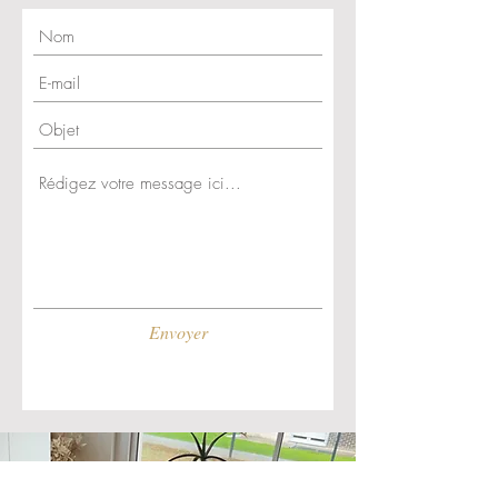
contactez nous!
varier selon l'arrivage des matériaux,
ce qui rend chaque meuble unique.
Nos photos sont donc non
contractuelles.
Envoyer