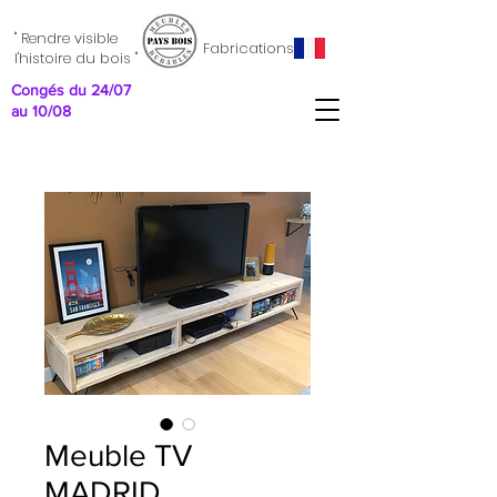
" Rendre visible
Fabrications
l'histoire du bois "
Congés du 24/07
au 10/08
Meuble TV
MADRID