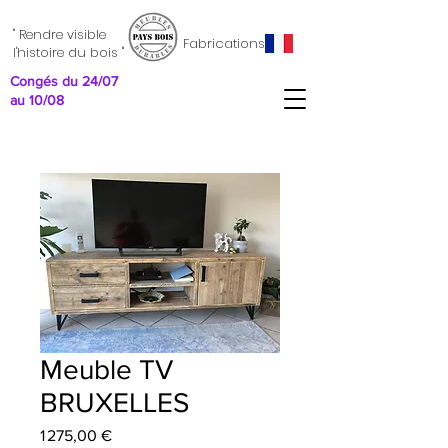
" Rendre visible
Fabrications
l'histoire du bois "
Congés du 24/07
au 10/08
Meuble TV
BRUXELLES
Prix
1 275,00 €