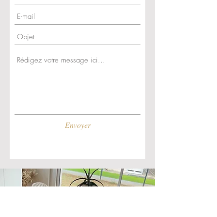
Nos photos sont donc non
contractuelles.
Envoyer