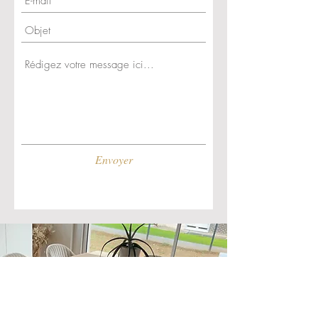
Nos photos sont donc non
contractuelles.
Envoyer