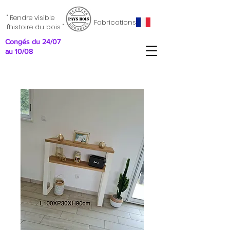
" Rendre visible
Fabrications
l'histoire du bois "
Congés du 24/07
au 10/08