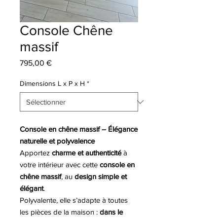
Console Chêne
massif
Prix
795,00 €
Dimensions L x P x H
*
Console en chêne massif – Élégance
naturelle et polyvalence
Apportez
charme et authenticité
à
votre intérieur avec cette
console en
chêne massif
, au
design simple et
élégant
.
Polyvalente, elle s’adapte à toutes
les pièces de la maison :
dans le