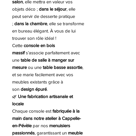
salon
, elle mettra en valeur vos
objets déco ;
dans le séjour
, elle
peut servir de desserte pratique
;
dans la chambre
, elle se transforme
en bureau élégant. À vous de lui
trouver son rôle idéal !
Cette
console en bois
massif
s’associe parfaitement avec
une
table de salle à manger sur
mesure
ou une
table basse assortie
,
et se marie facilement avec vos
meubles existants grâce à
son
design épuré
.
🌿
Une fabrication artisanale et
locale
Chaque console est
fabriquée à la
main dans notre atelier à Cappelle-
en-Pévèle
par nos
menuisiers
passionnés
, garantissant un
meuble