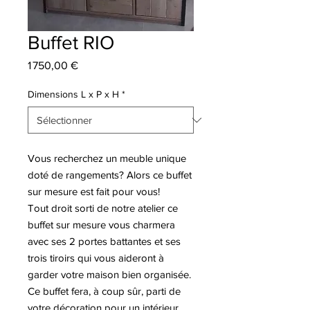
Buffet RIO
Prix
1 750,00 €
Dimensions L x P x H
*
Vous recherchez un meuble unique
doté de rangements? Alors ce buffet
sur mesure est fait pour vous!
Tout droit sorti de notre atelier ce
buffet sur mesure vous charmera
avec ses 2 portes battantes et ses
trois tiroirs qui vous aideront à
garder votre maison bien organisée.
Ce buffet fera, à coup sûr, parti de
votre décoration pour un intérieur