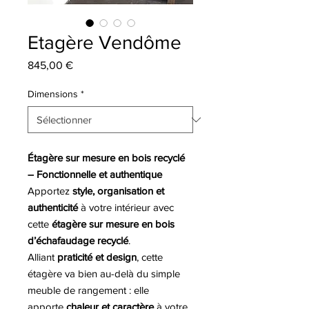
Etagère Vendôme
Prix
845,00 €
Dimensions
*
Étagère sur mesure en bois recyclé
– Fonctionnelle et authentique
Apportez
style, organisation et
authenticité
à votre intérieur avec
cette
étagère sur mesure en bois
d’échafaudage recyclé
.
Alliant
praticité et design
, cette
étagère va bien au-delà du simple
meuble de rangement : elle
apporte
chaleur et caractère
à votre