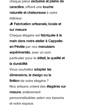
chaque pièce
exclusive et pleine de
caractère
, offrant une
touche
naturelle et chaleureuse
à votre
intérieur.
🪵
Fabrication artisanale, locale et
sur mesure
Chaque étagère est
fabriquée à la
main dans notre atelier à Cappelle-
en-Pévèle
par nos
menuisiers
expérimentés
, avec un soin
particulier pour le
détail, la qualité et
la durabilité
.
Vous souhaitez
adapter les
dimensions, le design ou la
finition
de votre étagère ?
Nos artisans créent des
étagères sur
mesure
, entièrement
personnalisables selon vos besoins
et votre espace.