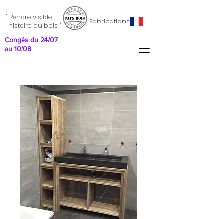
" Rendre visible
Fabrications
l'histoire du bois "
Congés du 24/07
au 10/08