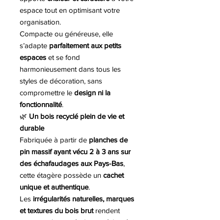
espace tout en optimisant votre
organisation.
Compacte ou généreuse, elle
s’adapte
parfaitement aux petits
espaces
et se fond
harmonieusement dans tous les
styles de décoration, sans
compromettre le
design ni la
fonctionnalité
.
🌿
Un bois recyclé plein de vie et
durable
Fabriquée à partir de
planches de
pin massif ayant vécu 2 à 3 ans sur
des échafaudages aux Pays-Bas
,
cette étagère possède un
cachet
unique et authentique
.
Les
irrégularités naturelles, marques
et textures du bois brut
rendent